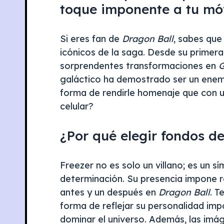
toque imponente a tu mó
Si eres fan de
Dragon Ball
, sabes qu
icónicos de la saga. Desde su primer
sorprendentes transformaciones en
G
galáctico ha demostrado ser un enem
forma de rendirle homenaje que con u
celular?
¿Por qué elegir fondos de
Freezer no es solo un villano; es un s
determinación. Su presencia impone 
antes y un después en
Dragon Ball
. T
forma de reflejar su personalidad im
dominar el universo. Además, las imág