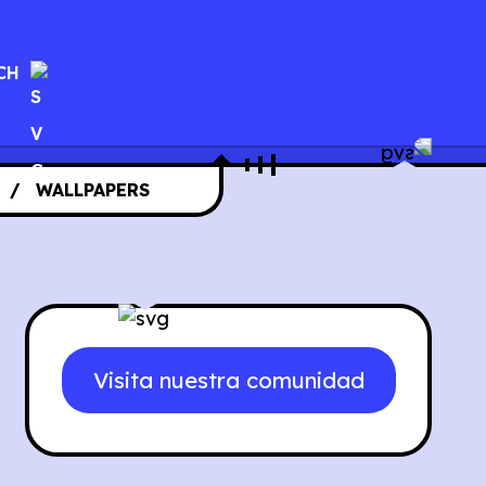
CH
WALLPAPERS
Visita nuestra comunidad