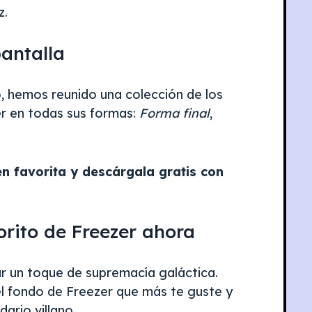
z.
pantalla
, hemos reunido una colección de los
r en todas sus formas:
Forma final
,
en favorita y descárgala gratis con
orito de Freezer ahora
ar un toque de supremacía galáctica.
el fondo de Freezer que más te guste y
ario villano.