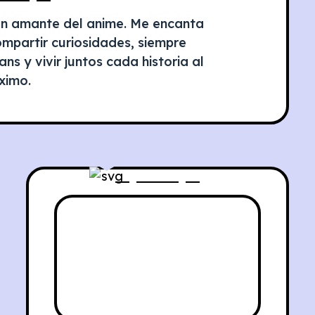
un amante del anime. Me encanta
compartir curiosidades, siempre
s y vivir juntos cada historia al
ximo.