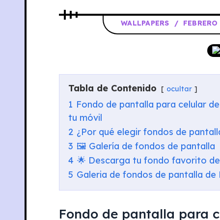
WALLPAPERS
FEBRERO 
Tabla de Contenido
ocultar
1
Fondo de pantalla para celular d
tu móvil
2
¿Por qué elegir fondos de pantal
3
🖼️ Galería de fondos de pantalla
4
🌟 Descarga tu fondo favorito d
5
Galeria de fondos de pantalla de
Fondo de pantalla para ce