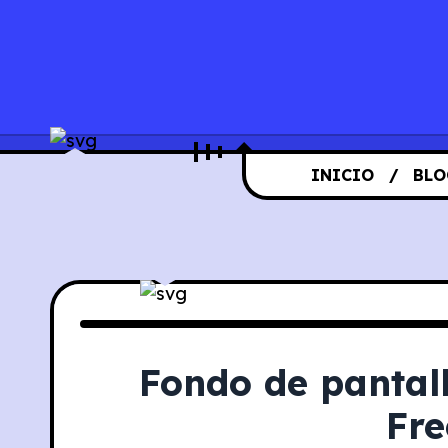
INICIO
BLO
Fondo de pantall
Fre