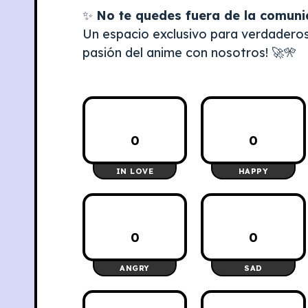
✨
No te quedes fuera de la comun
Un espacio exclusivo para verdaderos 
pasión del anime con nosotros! 🚀🎌
0
0
IN LOVE
HAPPY
0
0
ANGRY
SAD