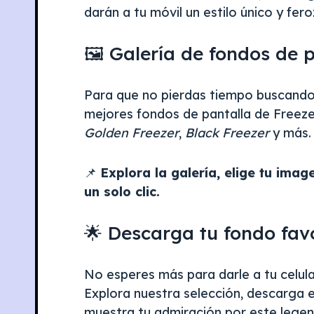
darán a tu móvil un estilo único y fero
🖼️ Galería de fondos de 
Para que no pierdas tiempo buscando
mejores fondos de pantalla de Freeze
Golden Freezer
,
Black Freezer
y más.
📌
Explora la galería, elige tu imag
un solo clic.
🌟 Descarga tu fondo fav
No esperes más para darle a tu celul
Explora nuestra selección, descarga 
muestra tu admiración por este legend