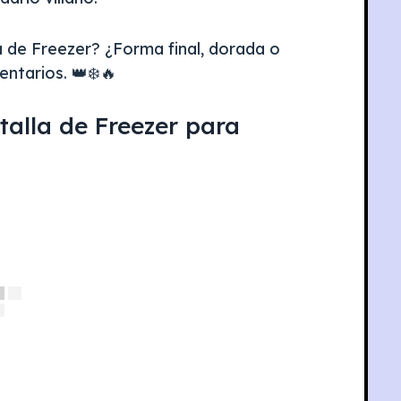
a de Freezer? ¿Forma final, dorada o
ntarios. 👑❄️🔥
talla de Freezer para