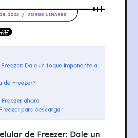
28, 2025
JORGE LINARES
127
e Freezer: Dale un toque imponente a
la de Freezer?
e Freezer ahora
 Freezer para descargar
lular de Freezer: Dale un