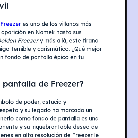
vil
e
Freezer
es uno de los villanos más
a aparición en Namek hasta sus
olden Freezer
y más allá, este tirano
igo temible y carismático. ¿Qué mejor
n fondo de pantalla épico en tu
 pantalla de Freezer?
ímbolo de poder, astucia y
respeto y su legado ha marcado un
enerlo como fondo de pantalla es una
ponente y su inquebrantable deseo de
enes en alta resolución de Freezer le