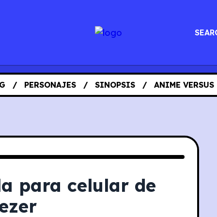
SEAR
G
PERSONAJES
SINOPSIS
ANIME VERSUS
a para celular de
ezer