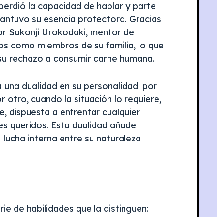
perdió la capacidad de hablar y parte
ntuvo su esencia protectora. Gracias
por Sakonji Urokodaki, mentor de
os como miembros de su familia, lo que
 su rechazo a consumir carne humana.
a una dualidad en su personalidad: por
or otro, cuando la situación lo requiere,
, dispuesta a enfrentar cualquier
s queridos. Esta dualidad añade
 lucha interna entre su naturaleza
 de habilidades que la distinguen: