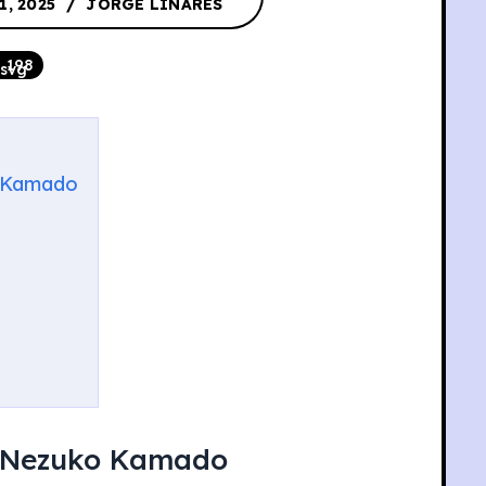
1, 2025
JORGE LINARES
198
o Kamado
e Nezuko Kamado