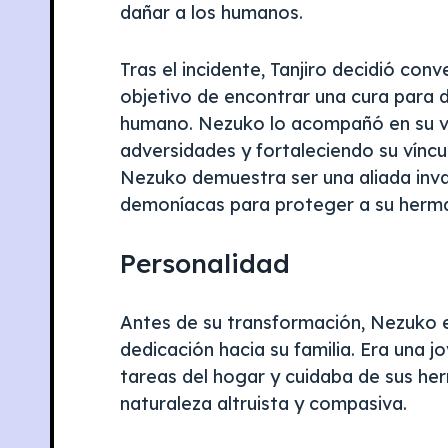
dañar a los humanos.
Tras el incidente, Tanjiro decidió con
objetivo de encontrar una cura para 
humano. Nezuko lo acompañó en su vi
adversidades y fortaleciendo su vínculo
Nezuko demuestra ser una aliada inval
demoníacas para proteger a su herma
Personalidad
Antes de su transformación, Nezuko e
dedicación hacia su familia. Era una 
tareas del hogar y cuidaba de sus h
naturaleza altruista y compasiva.