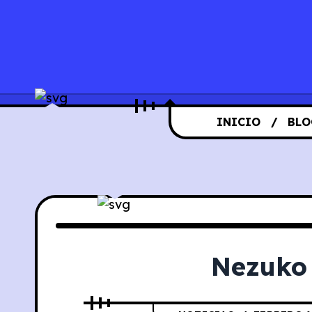
INICIO
BLO
Nezuko