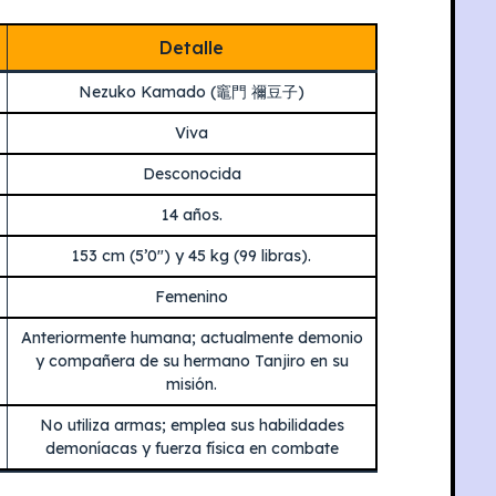
Detalle
Nezuko Kamado (竈門 禰豆子)
Viva
Desconocida
14 años.
153 cm (5’0″) y 45 kg (99 libras).
Femenino
Anteriormente humana; actualmente demonio
y compañera de su hermano Tanjiro en su
misión.
No utiliza armas; emplea sus habilidades
demoníacas y fuerza física en combate