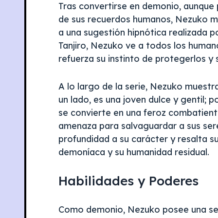
Tras convertirse en demonio, aunque 
de sus recuerdos humanos, Nezuko ma
a una sugestión hipnótica realizada 
Tanjiro, Nezuko ve a todos los human
refuerza su instinto de protegerlos y
A lo largo de la serie, Nezuko muestr
un lado, es una joven dulce y gentil; p
se convierte en una feroz combatiente
amenaza para salvaguardar a sus sere
profundidad a su carácter y resalta su
demoníaca y su humanidad residual.
Habilidades y Poderes
Como demonio, Nezuko posee una serie