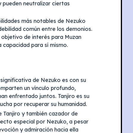
 pueden neutralizar ciertas
bilidades más notables de Nezuko
a debilidad común entre los demonios.
n objetivo de interés para Muzan
ta capacidad para sí mismo.
 significativa de Nezuko es con su
mparten un vínculo profundo,
han enfrentado juntos. Tanjiro es su
 lucha por recuperar su humanidad.
 Tanjiro y también cazador de
fecto especial por Nezuko, a pesar
voción y admiración hacia ella