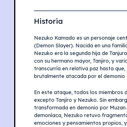
Historia
Nezuko Kamado es un personaje centra
(Demon Slayer). Nacida en una familia
Nezuko era la segunda hija de Tanjur
con su hermano mayor, Tanjiro, y var
transcurría en relativa paz hasta que, 
brutalmente atacada por el demonio M
En este ataque, todos los miembros d
excepto Tanjiro y Nezuko. Sin embargo
transformada en demonio por Muzan. 
demoníaca, Nezuko retuvo fragmento
emociones y pensamientos propios, y 