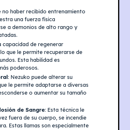
e no haber recibido entrenamiento
tra una fuerza física
rse a demonios de alto rango y
atadas.
la capacidad de regenerar
lo que le permite recuperarse de
undos. Esta habilidad es
 más poderosos.
ral
: Nezuko puede alterar su
que le permite adaptarse a diversas
 esconderse o aumentar su tamaño
losión de Sangre
: Esta técnica le
ez fuera de su cuerpo, se incendie
ra. Estas llamas son especialmente