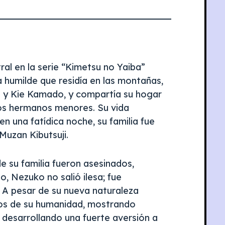
l en la serie “Kimetsu no Yaiba”
 humilde que residía en las montañas,
o y Kie Kamado, y compartía su hogar
ios hermanos menores. Su vida
en una fatídica noche, su familia fue
uzan Kibutsuji.
e su familia fueron asesinados,
, Nezuko no salió ilesa; fue
A pesar de su nueva naturaleza
s de su humanidad, mostrando
desarrollando una fuerte aversión a