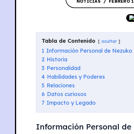
NOTICIAS
FEBRERO 1
Tabla de Contenido
ocultar
1
Información Personal de Nezuk
2
Historia
3
Personalidad
4
Habilidades y Poderes
5
Relaciones
6
Datos curiosos
7
Impacto y Legado
Información Personal d