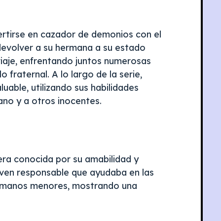
vertirse en cazador de demonios con el
devolver a su hermana a su estado
aje, enfrentando juntos numerosas
 fraternal. A lo largo de la serie,
uable, utilizando sus habilidades
no y a otros inocentes.
ra conocida por su amabilidad y
joven responsable que ayudaba en las
ermanos menores, mostrando una