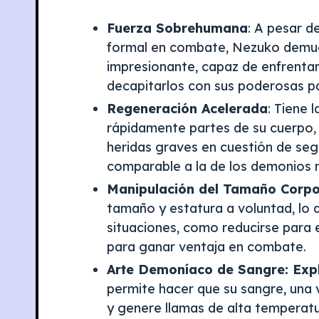
Fuerza Sobrehumana
: A pesar d
formal en combate, Nezuko demues
impresionante, capaz de enfrenta
decapitarlos con sus poderosas p
Regeneración Acelerada
: Tiene 
rápidamente partes de su cuerpo, 
heridas graves en cuestión de seg
comparable a la de los demonios
Manipulación del Tamaño Corpo
tamaño y estatura a voluntad, lo 
situaciones, como reducirse para
para ganar ventaja en combate.
Arte Demoníaco de Sangre: Exp
permite hacer que su sangre, una v
y genere llamas de alta temperatu