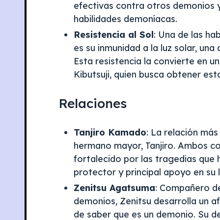
efectivas contra otros demonios y
habilidades demoníacas.
Resistencia al Sol
: Una de las ha
es su inmunidad a la luz solar, un
Esta resistencia la convierte en u
Kibutsuji, quien busca obtener es
Relaciones
Tanjiro Kamado
: La relación más
hermano mayor, Tanjiro. Ambos co
fortalecido por las tragedias que 
protector y principal apoyo en su
Zenitsu Agatsuma
: Compañero de
demonios, Zenitsu desarrolla un a
de saber que es un demonio. Su de