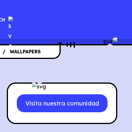
CH
WALLPAPERS
Visita nuestra comunidad