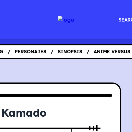
SEAR
G
PERSONAJES
SINOPSIS
ANIME VERSUS
 Kamado