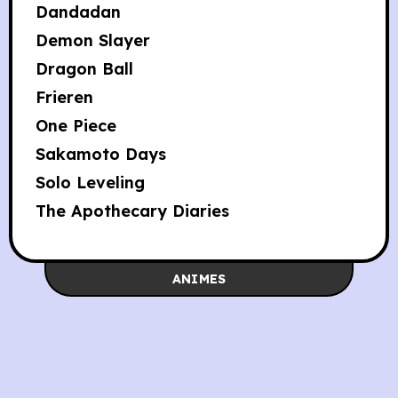
Dandadan
Demon Slayer
Dragon Ball
Frieren
One Piece
Sakamoto Days
Solo Leveling
The Apothecary Diaries
ANIMES