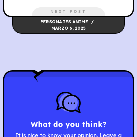
NEXT POST
PERSONAJES ANIME
MARZO 6, 2025
What do you think?
It is nice to know your opinion. Leave a