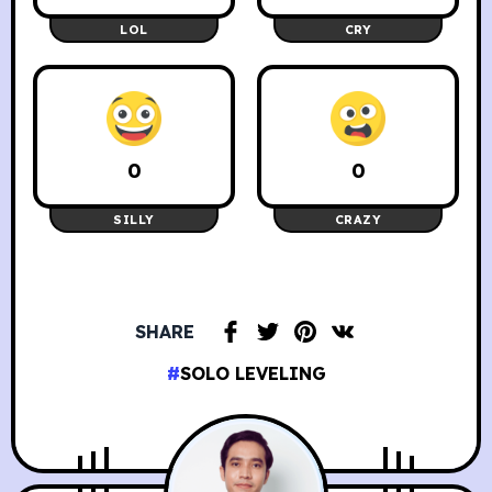
LOL
CRY
0
0
SILLY
CRAZY
SHARE
SOLO LEVELING