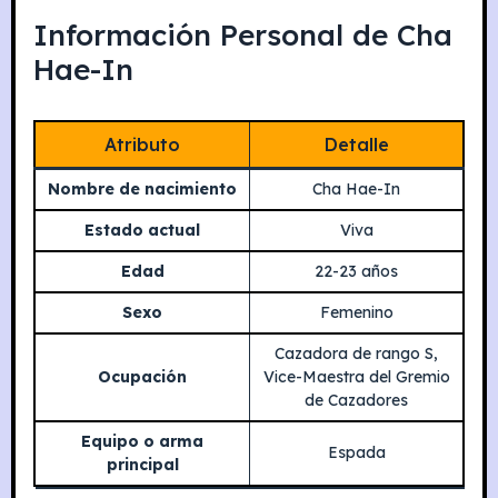
Información Personal de Cha
Hae-In
Atributo
Detalle
Nombre de nacimiento
Cha Hae-In
Estado actual
Viva
Edad
22-23 años
Sexo
Femenino
Cazadora de rango S,
Ocupación
Vice-Maestra del Gremio
de Cazadores
Equipo o arma
Espada
principal