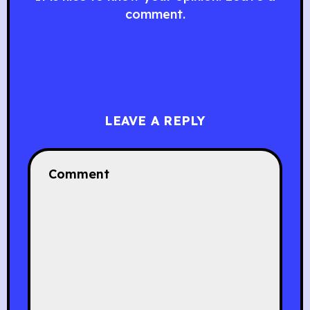
comment.
LEAVE A REPLY