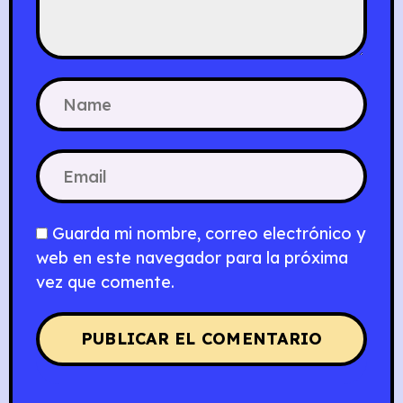
Guarda mi nombre, correo electrónico y
web en este navegador para la próxima
vez que comente.