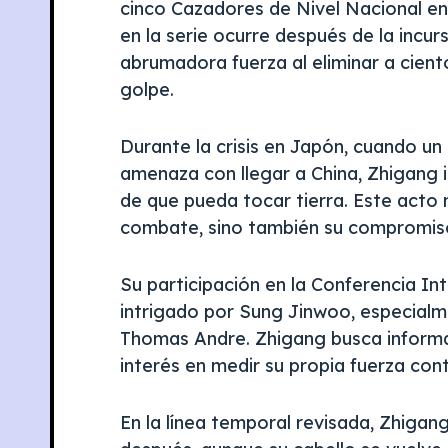
cinco Cazadores de Nivel Nacional en
en la serie ocurre después de la incur
abrumadora fuerza al eliminar a cien
golpe.
Durante la crisis en Japón, cuando un
amenaza con llegar a China, Zhigang i
de que pueda tocar tierra. Este acto 
combate, sino también su compromiso
Su participación en la Conferencia In
intrigado por Sung Jinwoo, especial
Thomas Andre. Zhigang busca informac
interés en medir su propia fuerza co
En la línea temporal revisada, Zhiga