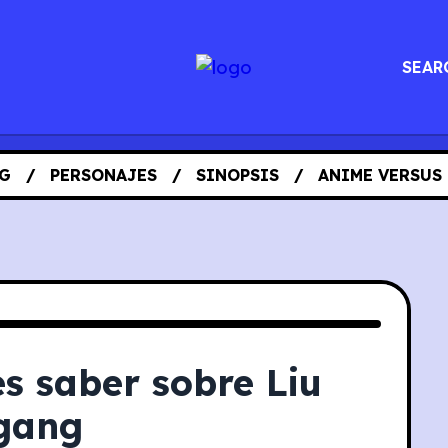
SEAR
G
PERSONAJES
SINOPSIS
ANIME VERSUS
s saber sobre Liu
gang