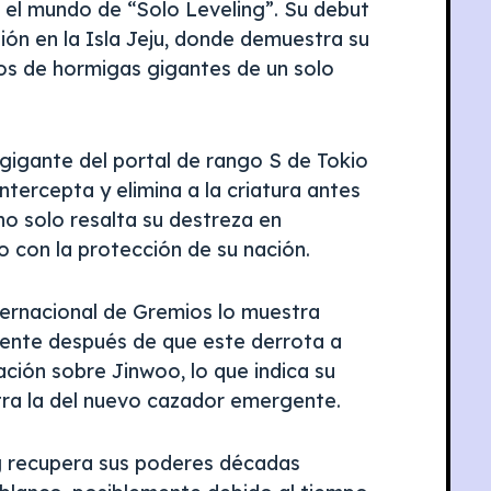
 el mundo de “Solo Leveling”. Su debut
sión en la Isla Jeju, donde demuestra su
tos de hormigas gigantes de un solo
 gigante del portal de rango S de Tokio
ntercepta y elimina a la criatura antes
no solo resalta su destreza en
 con la protección de su nación.
ternacional de Gremios lo muestra
mente después de que este derrota a
ión sobre Jinwoo, lo que indica su
ntra la del nuevo cazador emergente.
ng recupera sus poderes décadas