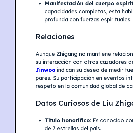
Manifestación del cuerpo espiri
capacidades completas, esta habi
profunda con fuerzas espirituales. ​
Relaciones
Aunque Zhigang no mantiene relacione
su interacción con otros cazadores de
Jinwoo
indican su deseo de medir fue
pares. Su participación en eventos int
respeto en la comunidad global de c
Datos Curiosos de Liu Zhi
Título honorífico
: Es conocido co
de 7 estrellas del país.