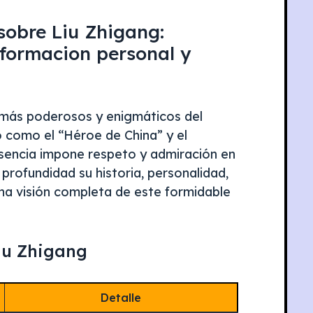
sobre Liu Zhigang:
nformacion personal y
 más poderosos y enigmáticos del
o como el “Héroe de China” y el
resencia impone respeto y admiración en
 profundidad su historia, personalidad,
una visión completa de este formidable
iu Zhigang
Detalle