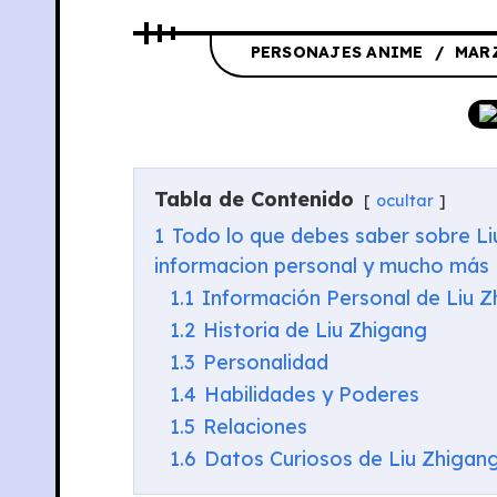
PERSONAJES ANIME
MARZ
Tabla de Contenido
ocultar
1
Todo lo que debes saber sobre Liu
informacion personal y mucho más
1.1
Información Personal de Liu Z
1.2
Historia de Liu Zhigang
1.3
Personalidad
1.4
Habilidades y Poderes
1.5
Relaciones
1.6
Datos Curiosos de Liu Zhigan