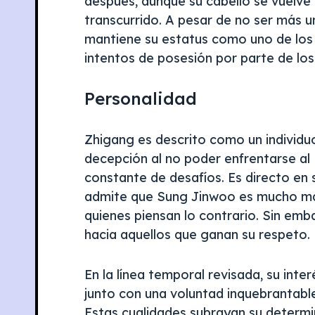
después, aunque su cabello se vuelve
transcurrido. A pesar de no ser más u
mantiene su estatus como uno de los 
intentos de posesión por parte de los
Personalidad
Zhigang es descrito como un individuo
decepción al no poder enfrentarse al
constante de desafíos. Es directo e
admite que Sung Jinwoo es mucho más 
quienes piensan lo contrario. Sin em
hacia aquellos que ganan su respeto.
En la línea temporal revisada, su inte
junto con una voluntad inquebrantable 
Estas cualidades subrayan su determi