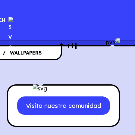
CH
WALLPAPERS
Visita nuestra comunidad