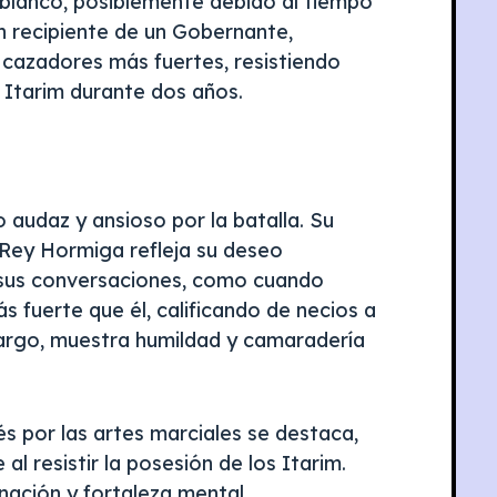
 blanco, posiblemente debido al tiempo
n recipiente de un Gobernante,
cazadores más fuertes, resistiendo
 Itarim durante dos años.
 audaz y ansioso por la batalla. Su
 Rey Hormiga refleja su deseo
n sus conversaciones, como cuando
fuerte que él, calificando de necios a
bargo, muestra humildad y camaradería
rés por las artes marciales se destaca,
al resistir la posesión de los Itarim.
nación y fortaleza mental.