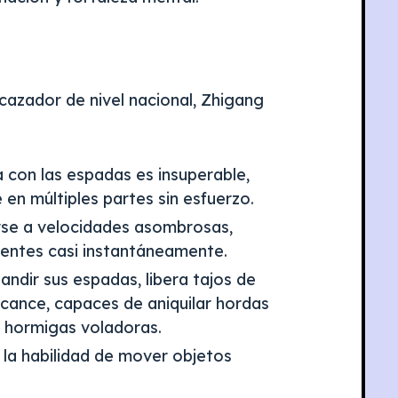
azador de nivel nacional, Zhigang
a con las espadas es insuperable,
en múltiples partes sin esfuerzo.
se a velocidades asombrosas,
nentes casi instantáneamente.
blandir sus espadas, libera tajos de
lcance, capaces de aniquilar hordas
 hormigas voladoras. ​
e la habilidad de mover objetos