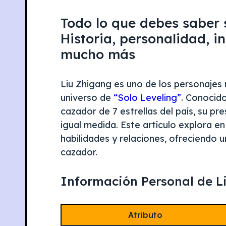
Todo lo que debes saber 
Historia, personalidad, i
mucho más
Liu Zhigang es uno de los personajes
universo de
“Solo Leveling”
. Conocid
cazador de 7 estrellas del país, su p
igual medida. Este artículo explora en
habilidades y relaciones, ofreciendo 
cazador.
Información Personal de L
Atributo