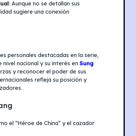
tual
: Aunque no se detallan sus
lidad sugiere una conexión
s personales destacadas en la serie,
 nivel nacional y su interés en
Sung
rzas y reconocer el poder de sus
ernacionales refleja su posición y
azadores.
gang
mo el “Héroe de China” y el cazador