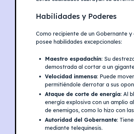
Habilidades y Poderes
Como recipiente de un Gobernante y c
posee habilidades excepcionales:​
Maestro espadachín
: Su destrez
demostrada al cortar a un gigante 
Velocidad inmensa
: Puede mover
permitiéndole derrotar a sus opo
Ataque de corte de energía
: Al 
energía explosiva con un amplio a
de enemigos, como lo hizo con las
Autoridad del Gobernante
: Tien
mediante telequinesis.