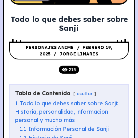
Todo lo que debes saber sobre
Sanji
PERSONAJES ANIME
FEBRERO 19,
2025
JORGE LINARES
215
Tabla de Contenido
ocultar
1
Todo lo que debes saber sobre Sanji:
Historia, personalidad, informacion
personal y mucho más
1.1
Información Personal de Sanji
1.2
Historia de Sanji