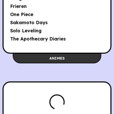
Frieren
One Piece
Sakamoto Days
Solo Leveling
The Apothecary Diaries
ANIMES