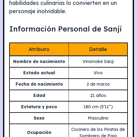
habilidades culinarias lo convierten en un
personaje inolvidable.
Información Personal de Sanji
Atributo
Detalle
Nombre de nacimiento
Vinsmoke Sanji
Estado actual
Vivo
Fecha de nacimiento
2 de marzo
Edad
21 años
Estatura y peso
180 cm (5’11”)
Sexo
Masculino
Cocinero de los Piratas de
Ocupación
Sombrero de Paja