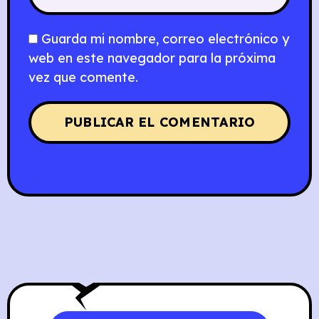
Guarda mi nombre, correo electrónico y
web en este navegador para la próxima
vez que comente.