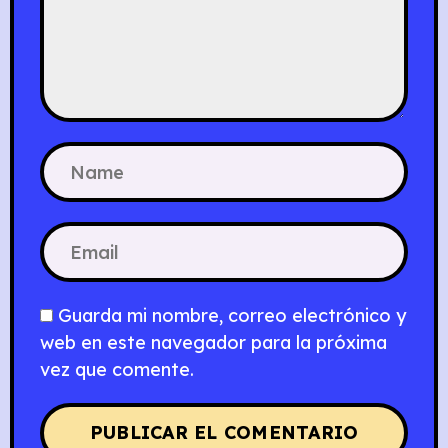
Guarda mi nombre, correo electrónico y
web en este navegador para la próxima
vez que comente.