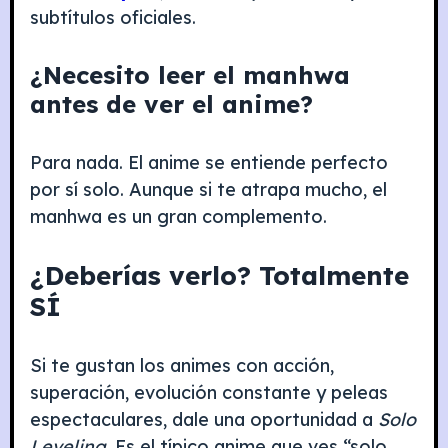
subtítulos oficiales.
¿Necesito leer el manhwa
antes de ver el anime?
Para nada. El anime se entiende perfecto
por sí solo. Aunque si te atrapa mucho, el
manhwa es un gran complemento.
¿Deberías verlo? Totalmente
SÍ
Si te gustan los animes con acción,
superación, evolución constante y peleas
espectaculares, dale una oportunidad a
Solo
Leveling
. Es el típico anime que ves “solo