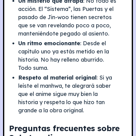
Un misterio que atrapa
: No todo es
acción. El “Sistema”, las Puertas y el
pasado de Jin-woo tienen secretos
que se van revelando poco a poco,
manteniéndote pegado al asiento.
Un ritmo emocionante
: Desde el
capítulo uno ya estás metido en la
historia. No hay relleno aburrido.
Todo suma.
Respeto al material original
: Si ya
leíste el manhwa, te alegrará saber
que el anime sigue muy bien la
historia y respeta lo que hizo tan
grande a la obra original.
Preguntas frecuentes sobre