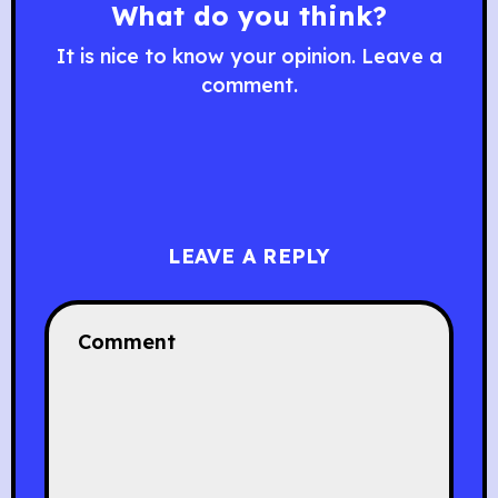
What do you think?
It is nice to know your opinion. Leave a
comment.
LEAVE A REPLY