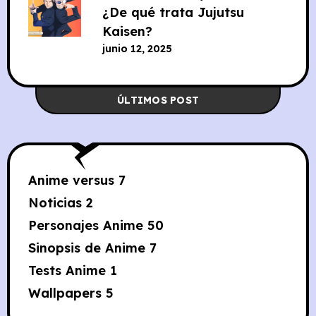
¿De qué trata Jujutsu
Kaisen?
junio 12, 2025
ÚLTIMOS POST
Anime versus
7
Noticias
2
Personajes Anime
50
Sinopsis de Anime
7
Tests Anime
1
Wallpapers
5