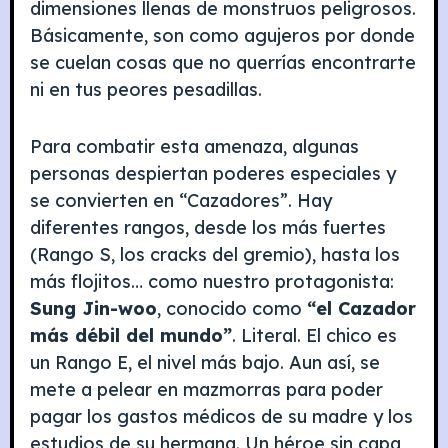
dimensiones llenas de monstruos peligrosos.
Básicamente, son como agujeros por donde
se cuelan cosas que no querrías encontrarte
ni en tus peores pesadillas.
Para combatir esta amenaza, algunas
personas despiertan poderes especiales y
se convierten en “Cazadores”. Hay
diferentes rangos, desde los más fuertes
(Rango S, los cracks del gremio), hasta los
más flojitos… como nuestro protagonista:
Sung Jin-woo
, conocido como
“el Cazador
más débil del mundo”
. Literal. El chico es
un Rango E, el nivel más bajo. Aun así, se
mete a pelear en mazmorras para poder
pagar los gastos médicos de su madre y los
estudios de su hermana. Un héroe sin capa,