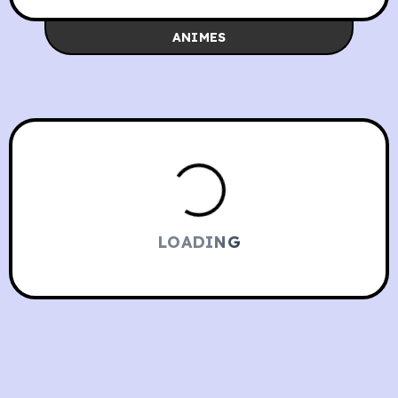
ANIMES
LOADING