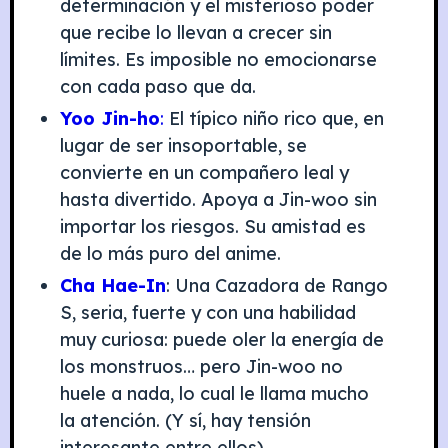
determinación y el misterioso poder
que recibe lo llevan a crecer sin
límites. Es imposible no emocionarse
con cada paso que da.
Yoo Jin-ho
:
El típico niño rico que, en
lugar de ser insoportable, se
convierte en un compañero leal y
hasta divertido. Apoya a Jin-woo sin
importar los riesgos. Su amistad es
de lo más puro del anime.
Cha Hae-In
: Una Cazadora de Rango
S, seria, fuerte y con una habilidad
muy curiosa: puede oler la energía de
los monstruos… pero Jin-woo no
huele a nada, lo cual le llama mucho
la atención. (Y sí, hay tensión
interesante entre ellos).