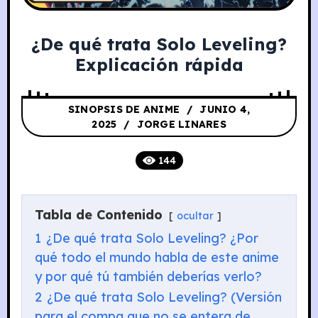
¿De qué trata Solo Leveling?
Explicación rápida
SINOPSIS DE ANIME
JUNIO 4,
2025
JORGE LINARES
144
Tabla de Contenido
ocultar
1
¿De qué trata Solo Leveling? ¿Por
qué todo el mundo habla de este anime
y por qué tú también deberías verlo?
2
¿De qué trata Solo Leveling? (Versión
para el compa que no se entera de