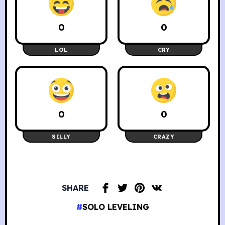
0
0
LOL
CRY
0
0
SILLY
CRAZY
SHARE
SOLO LEVELING